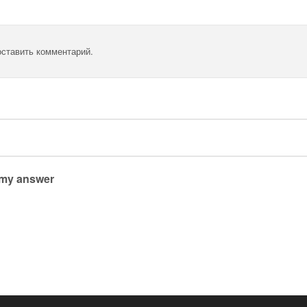
оставить комментарий.
 my answer