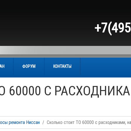
+7(495
САН
ФОРУМ
КОНТАКТЫ
О 60000 С РАСХОДНИКА
осы ремонта Ниссан
Сколько стоит ТО 60000 с расходниками, н