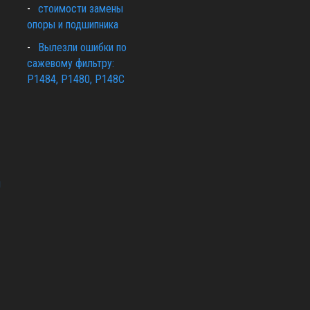
стоимости замены
опоры и подшипника
Вылезли ошибки по
сажевому фильтру:
P1484, P1480, P148C
ы