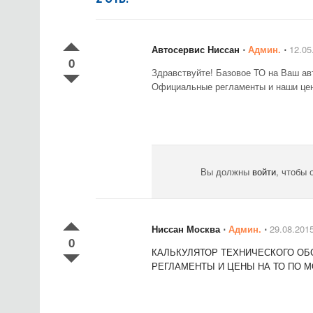
Автосервис Ниссан
⋅
Админ.
⋅
12.05
0
Здравствуйте! Базовое ТО на Ваш ав
Официальные регламенты и наши це
Вы должны
войти
, чтобы 
Ниссан Москва
⋅
Админ.
⋅
29.08.201
0
КАЛЬКУЛЯТОР ТЕХНИЧЕСКОГО ОБ
РЕГЛАМЕНТЫ И ЦЕНЫ НА ТО ПО 