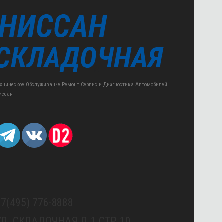
ехническое Обслуживание Ремонт Сервис и Диагностика Автомобилей
иссан
+7(495) 776-8888
УЛ. СКЛАДОЧНАЯ Д.1 СТР.10