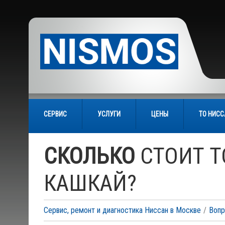
СЕРВИС
УСЛУГИ
ЦЕНЫ
ТО НИС
СКОЛЬКО
СТОИТ Т
КАШКАЙ?
Сервис, ремонт и диагностика Ниссан в Москве
Вопр