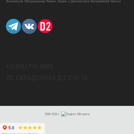
Техническое Обслуживание Ремонт Сервис и Диагностика Автомобилей Ниссан
+7(495) 776-8888
УЛ. СКЛАДОЧНАЯ Д.1 СТР.10
2004-2026 г.