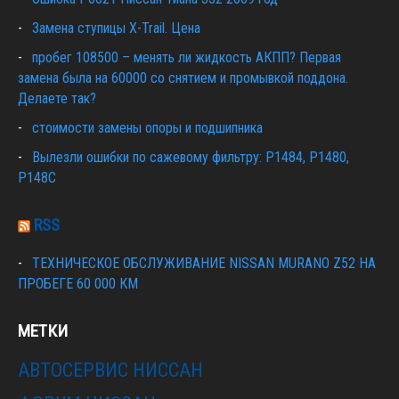
Замена ступицы X-Trail. Цена
пробег 108500 – менять ли жидкость АКПП? Первая
замена была на 60000 со снятием и промывкой поддона.
Делаете так?
стоимости замены опоры и подшипника
Вылезли ошибки по сажевому фильтру: P1484, P1480,
P148C
RSS
ТЕХНИЧЕСКОЕ ОБСЛУЖИВАНИЕ NISSAN MURANO Z52 НА
ПРОБЕГЕ 60 000 КМ
МЕТКИ
АВТОСЕРВИС НИССАН