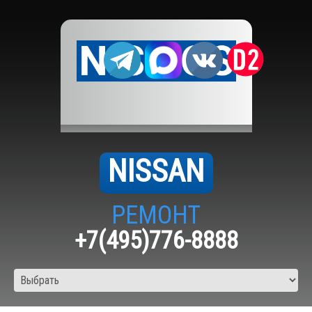
NISSAN
РЕМОНТ
+7(495)776-8888