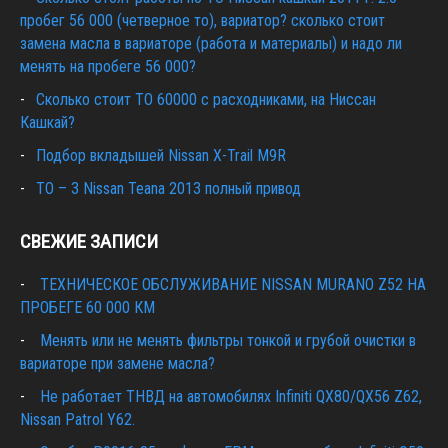
пробег 56 000 (четверное то), вариатор? сколько стоит
замена масла в вариаторе (работа и материалы) и надо ли
менять на пробеге 56 000?
Сколько стоит ТО 60000 с расходниками, на Ниссан
Кашкай?
Подбор вкладышей Nissan X-Trail M9R
ТО – 3 Nissan Teana 2013 полный привод
СВЕЖИЕ ЗАПИСИ
ТЕХНИЧЕСКОЕ ОБСЛУЖИВАНИЕ NISSAN MURANO Z52 НА
ПРОБЕГЕ 60 000 КМ
Менять или не менять фильтры тонкой и грубой очистки в
вариаторе при замене масла?
Не работает ТНВД на автомобилях Infiniti QX80/QX56 Z62,
Nissan Patrol Y62.