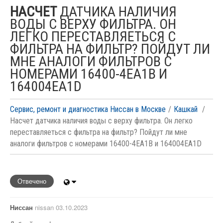
НАСЧЕТ
ДАТЧИКА НАЛИЧИЯ
ВОДЫ С ВЕРХУ ФИЛЬТРА. ОН
ЛЕГКО ПЕРЕСТАВЛЯЕТЬСЯ С
ФИЛЬТРА НА ФИЛЬТР? ПОЙДУТ ЛИ
МНЕ АНАЛОГИ ФИЛЬТРОВ С
НОМЕРАМИ 16400-4EA1B И
164004EA1D
Сервис, ремонт и диагностика Ниссан в Москве
Кашкай
Насчет датчика наличия воды с верху фильтра. Он легко
переставляеться с фильтра на фильтр? Пойдут ли мне
аналоги фильтров с номерами 16400-4EA1B и 164004EA1D
Отвечено
Ниссан
nissan 03.10.2023