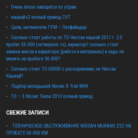
Очень плохо заводится по утрам
кашкай+2 полный привод CVT
Цепи, натяжители ГРМ – Патфайндер
Сколько стоят работы по ТО Ниссан кашкай 2011 г. 2.0
пробег 56 000 (четверное то), вариатор? сколько стоит
замена масла в вариаторе (работа и материалы) и надо ли
менять на пробеге 56 000?
Сколько стоит ТО 60000 с расходниками, на Ниссан
Кашкай?
Подбор вкладышей Nissan X-Trail M9R
ТО – 3 Nissan Teana 2013 полный привод
СВЕЖИЕ ЗАПИСИ
ТЕХНИЧЕСКОЕ ОБСЛУЖИВАНИЕ NISSAN MURANO Z52 НА
ПРОБЕГЕ 60 000 КМ