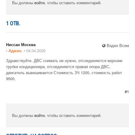
Вы должны
войти
, чтобы оставить комментарий.
1
ОТВ.
Ниссан Москва
Виден Всем
⋅
Админ.
⋅
04.04.2020
Здравствуйте. ДВС снимать не нужно, отсоединяются верхние
трубки кондиционера, отсоединяется правая опора ДВС,
двигатель вывешивается Стоимость ЗЧ 1200, стоимость работ
9500.
#1
Вы должны
войти
, чтобы оставить комментарий.