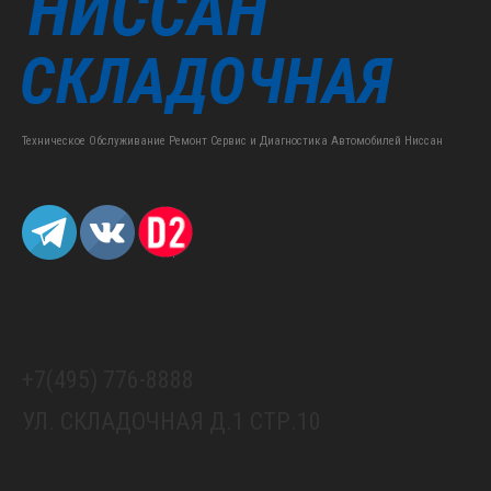
Техническое Обслуживание Ремонт Сервис и Диагностика Автомобилей Ниссан
+7(495) 776-8888
УЛ. СКЛАДОЧНАЯ Д.1 СТР.10