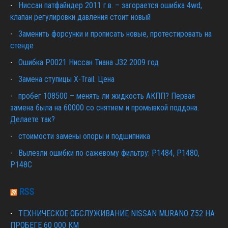
Ниссан патфайндер 2011 г.в. – загорается ошибка 4wd,
клапан регулировки давления стоит новый
Заменить форсунки и прописать новые, протестировать на
стенде
Ошибка Р0021 Ниссан Тиана J32 2009 год
Замена ступицы X-Trail. Цена
пробег 108500 – менять ли жидкость АКПП? Первая
замена была на 60000 со снятием и промывкой поддона.
Делаете так?
стоимости замены опоры и подшипника
Вылезли ошибки по сажевому фильтру: P1484, P1480,
P148C
RSS
ТЕХНИЧЕСКОЕ ОБСЛУЖИВАНИЕ NISSAN MURANO Z52 НА
ПРОБЕГЕ 60 000 КМ