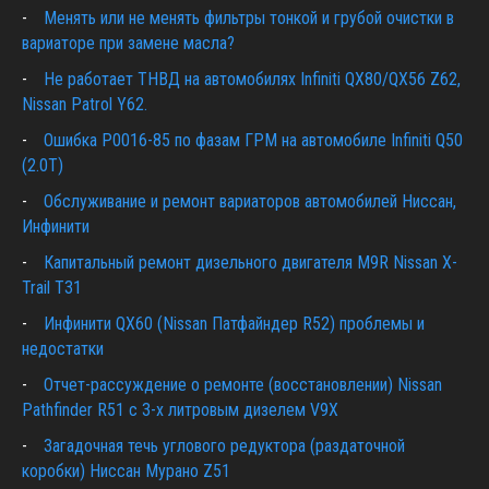
Менять или не менять фильтры тонкой и грубой очистки в
вариаторе при замене масла?
Не работает ТНВД на автомобилях Infiniti QX80/QX56 Z62,
Nissan Patrol Y62.
Ошибка P0016-85 по фазам ГРМ на автомобиле Infiniti Q50
(2.0T)
Обслуживание и ремонт вариаторов автомобилей Ниссан,
Инфинити
Капитальный ремонт дизельного двигателя M9R Nissan X-
Trail T31
Инфинити QX60 (Nissan Патфайндер R52) проблемы и
недостатки
Отчет-рассуждение о ремонте (восстановлении) Nissan
Pathfinder R51 c 3-х литровым дизелем V9X
Загадочная течь углового редуктора (раздаточной
коробки) Ниссан Мурано Z51