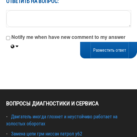
ОТВЕТИТЬ НА ВОПРОС:
Notify me when have new comment to my answer
ВОПРОСЫ ДИАГНОСТИКИ И СЕРВИСА
Двигатель иногда глохнет и неустойчиво работает на
холостых оборотах
Замена цепи грм ниссан патрол y62