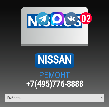
NISSAN
РЕМОНТ
+7(495)776-8888