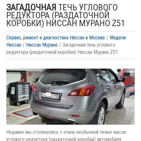
ЗАГАДОЧНАЯ
ТЕЧЬ УГЛОВОГО
РЕДУКТОРА (РАЗДАТОЧНОЙ
КОРОБКИ) НИССАН МУРАНО Z51
Сервис, ремонт и диагностика Ниссан в Москве
Модели
Ниссан
Ниссан Мурано
Загадочная течь углового
редуктора (раздаточной коробки) Ниссан Мурано Z51
Недавно мы столкнулись с очень необычной течью масла
углового редуктора (раздаточной коробки) автомобиля