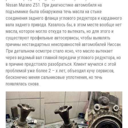
Nissan Murano Z51. При диагностике автомобиля на
подъемнике была обнаружена течь масла на стыке
соединения заднего фланца углового редуктора и карданного
вала заднего привода. Казалось бы, в этом месте вообще нет
масла, которое могло откуда то вытекать, но для этого и
существуют профильные автосервисы, чтобы выявлять
причины нестандартных неисправностей автомобилей Ниссан.
При детальном осмотре стало ясно, что масло вытекает
через ведомый вал главной передачи углового редуктора, но
в причине предстояло разобраться. Клиент мучился с этой
проблемой уже более 2 – х лет, объездил кучу сервисов,
бесконечно меняя сальниковые уплотнения, но течь
появлялась снова.