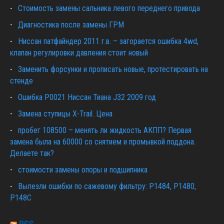
Cтоимость замены сальника левого переднего привода
Диагностика после замены ГРМ
Ниссан патфайндер 2011 г.в. – загорается ошибка 4wd,
клапан регулировки давления стоит новый
Заменить форсунки и прописать новые, протестировать на
стенде
Ошибка Р0021 Ниссан Тиана J32 2009 год
Замена ступицы X-Trail. Цена
пробег 108500 – менять ли жидкость АКПП? Первая
замена была на 60000 со снятием и промывкой поддона.
Делаете так?
стоимости замены опоры и подшипника
Вылезли ошибки по сажевому фильтру: P1484, P1480,
P148C