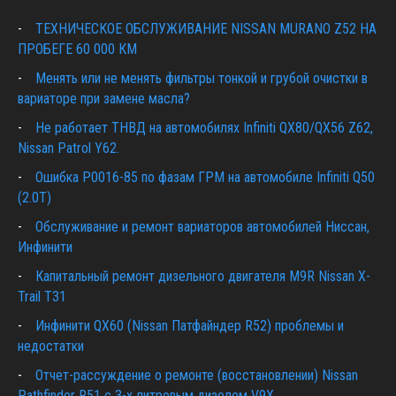
ТЕХНИЧЕСКОЕ ОБСЛУЖИВАНИЕ NISSAN MURANO Z52 НА
ПРОБЕГЕ 60 000 КМ
Менять или не менять фильтры тонкой и грубой очистки в
вариаторе при замене масла?
Не работает ТНВД на автомобилях Infiniti QX80/QX56 Z62,
Nissan Patrol Y62.
Ошибка P0016-85 по фазам ГРМ на автомобиле Infiniti Q50
(2.0T)
Обслуживание и ремонт вариаторов автомобилей Ниссан,
Инфинити
Капитальный ремонт дизельного двигателя M9R Nissan X-
Trail T31
Инфинити QX60 (Nissan Патфайндер R52) проблемы и
недостатки
Отчет-рассуждение о ремонте (восстановлении) Nissan
Pathfinder R51 c 3-х литровым дизелем V9X