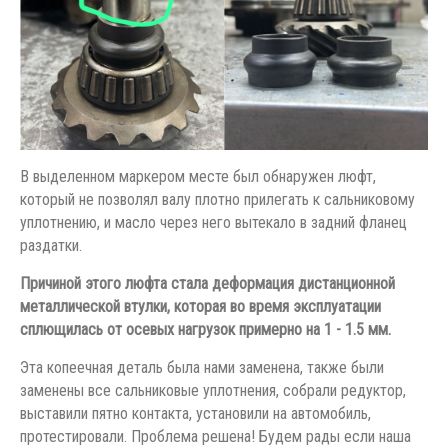
В выделенном маркером месте был обнаружен люфт,
который не позволял валу плотно прилегать к сальниковому
уплотнению, и масло через него вытекало в задний фланец
раздатки.
Причиной этого люфта стала деформация дистанционной
металлической втулки, которая во время эксплуатации
сплющилась от осевых нагрузок примерно на 1 - 1.5 мм.
Эта копеечная деталь была нами заменена, также были
заменены все сальниковые уплотнения, собрали редуктор,
выставили пятно контакта, установили на автомобиль,
протестировали. Проблема решена! Будем рады если наша