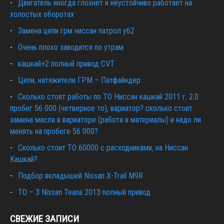
Двигатель иногда глохнет и неустойчиво работает на
холостых оборотах
Замена цепи грм ниссан патрол y62
Очень плохо заводится по утрам
кашкай+2 полный привод CVT
Цепи, натяжители ГРМ – Патфайндер
Сколько стоят работы по ТО Ниссан кашкай 2011 г. 2.0
пробег 56 000 (четверное то), вариатор? сколько стоит
замена масла в вариаторе (работа и материалы) и надо ли
менять на пробеге 56 000?
Сколько стоит ТО 60000 с расходниками, на Ниссан
Кашкай?
Подбор вкладышей Nissan X-Trail M9R
ТО – 3 Nissan Teana 2013 полный привод
СВЕЖИЕ ЗАПИСИ