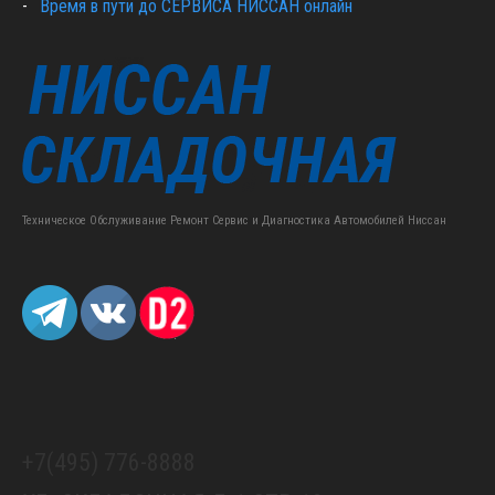
Время в пути до СЕРВИСА НИССАН онлайн
Техническое Обслуживание Ремонт Сервис и Диагностика Автомобилей Ниссан
+7(495) 776-8888