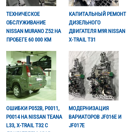
ТЕХНИЧЕСКОЕ
КАПИТАЛЬНЫЙ РЕМОНТ
ОБСЛУЖИВАНИЕ
ДИЗЕЛЬНОГО
NISSAN MURANO Z52 НА
ДВИГАТЕЛЯ M9R NISSAN
ПРОБЕГЕ 60 000 КМ
X-TRAIL T31
ОШИБКИ P052B, P0011,
МОДЕРНИЗАЦИЯ
P0014 НА NISSAN TEANA
ВАРИАТОРОВ JF016E И
L33, X-TRAIL T32 С
JF017E