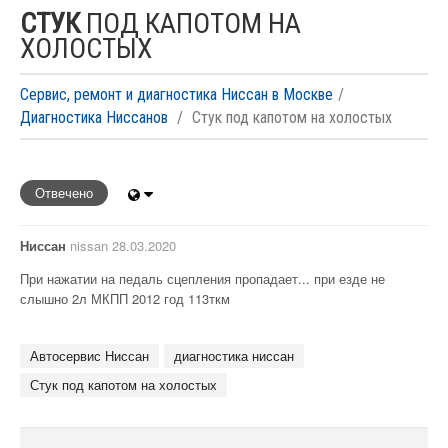
СТУК
ПОД КАПОТОМ НА
ХОЛОСТЫХ
Сервис, ремонт и диагностика Ниссан в Москве
Диагностика Ниссанов
Стук под капотом на холостых
Отвечено
Ниссан
nissan 28.03.2020
При нажатии на педаль сцепления пропадает... при езде не
слышно 2л МКПП 2012 год 113ткм
Автосервис Ниссан
диагностика ниссан
Стук под капотом на холостых