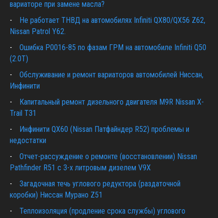
вариаторе при замене масла?
Не работает ТНВД на автомобилях Infiniti QX80/QX56 Z62,
Nissan Patrol Y62.
Ошибка P0016-85 по фазам ГРМ на автомобиле Infiniti Q50
(2.0T)
Обслуживание и ремонт вариаторов автомобилей Ниссан,
Инфинити
Капитальный ремонт дизельного двигателя M9R Nissan X-
Trail T31
Инфинити QX60 (Nissan Патфайндер R52) проблемы и
недостатки
Отчет-рассуждение о ремонте (восстановлении) Nissan
Pathfinder R51 c 3-х литровым дизелем V9X
Загадочная течь углового редуктора (раздаточной
коробки) Ниссан Мурано Z51
Теплоизоляция (продление срока службы) углового