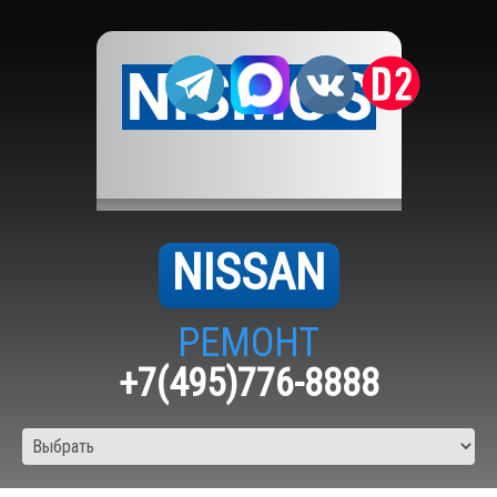
NISSAN
РЕМОНТ
+7(495)776-8888