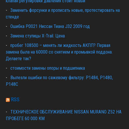
клапан регулировки давления стоит новый
Заменить форсунки и прописать новые, протестировать на
стенде
Ошибка Р0021 Ниссан Тиана J32 2009 год
Замена ступицы X-Trail. Цена
пробег 108500 – менять ли жидкость АКПП? Первая
замена была на 60000 со снятием и промывкой поддона.
Делаете так?
стоимости замены опоры и подшипника
Вылезли ошибки по сажевому фильтру: P1484, P1480,
P148C
RSS
ТЕХНИЧЕСКОЕ ОБСЛУЖИВАНИЕ NISSAN MURANO Z52 НА
ПРОБЕГЕ 60 000 КМ