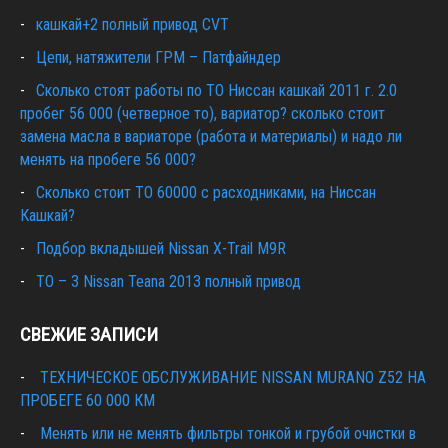
кашкай+2 полный привод CVT
Цепи, натяжители ГРМ – Патфайндер
Сколько стоят работы по ТО Ниссан кашкай 2011 г. 2.0
пробег 56 000 (четверное то), вариатор? сколько стоит
замена масла в вариаторе (работа и материалы) и надо ли
менять на пробеге 56 000?
Сколько стоит ТО 60000 с расходниками, на Ниссан
Кашкай?
Подбор вкладышей Nissan X-Trail M9R
ТО – 3 Nissan Teana 2013 полный привод
СВЕЖИЕ ЗАПИСИ
ТЕХНИЧЕСКОЕ ОБСЛУЖИВАНИЕ NISSAN MURANO Z52 НА
ПРОБЕГЕ 60 000 КМ
Менять или не менять фильтры тонкой и грубой очистки в