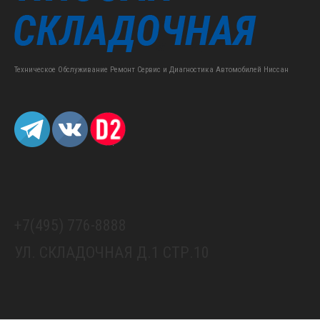
Техническое Обслуживание Ремонт Сервис и Диагностика Автомобилей Ниссан
+7(495) 776-8888
УЛ. СКЛАДОЧНАЯ Д.1 СТР.10