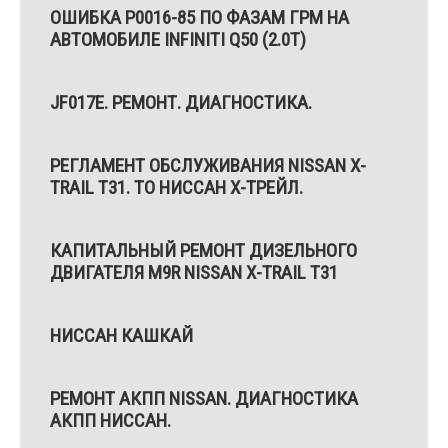
ОШИБКА P0016-85 ПО ФАЗАМ ГРМ НА
АВТОМОБИЛЕ INFINITI Q50 (2.0T)
JF017E. РЕМОНТ. ДИАГНОСТИКА.
РЕГЛАМЕНТ ОБСЛУЖИВАНИЯ NISSAN X-
TRAIL T31. ТО НИССАН Х-ТРЕЙЛ.
КАПИТАЛЬНЫЙ РЕМОНТ ДИЗЕЛЬНОГО
ДВИГАТЕЛЯ M9R NISSAN X-TRAIL T31
НИССАН КАШКАЙ
РЕМОНТ АКПП NISSAN. ДИАГНОСТИКА
АКПП НИССАН.