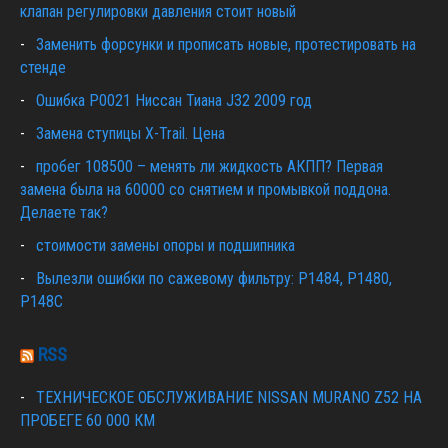
клапан регулировки давления стоит новый
Заменить форсунки и прописать новые, протестировать на
стенде
Ошибка Р0021 Ниссан Тиана J32 2009 год
Замена ступицы X-Trail. Цена
пробег 108500 – менять ли жидкость АКПП? Первая
замена была на 60000 со снятием и промывкой поддона.
Делаете так?
стоимости замены опоры и подшипника
Вылезли ошибки по сажевому фильтру: P1484, P1480,
P148C
RSS
ТЕХНИЧЕСКОЕ ОБСЛУЖИВАНИЕ NISSAN MURANO Z52 НА
ПРОБЕГЕ 60 000 КМ