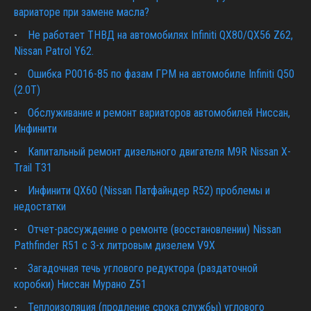
вариаторе при замене масла?
Не работает ТНВД на автомобилях Infiniti QX80/QX56 Z62,
Nissan Patrol Y62.
Ошибка P0016-85 по фазам ГРМ на автомобиле Infiniti Q50
(2.0T)
Обслуживание и ремонт вариаторов автомобилей Ниссан,
Инфинити
Капитальный ремонт дизельного двигателя M9R Nissan X-
Trail T31
Инфинити QX60 (Nissan Патфайндер R52) проблемы и
недостатки
Отчет-рассуждение о ремонте (восстановлении) Nissan
Pathfinder R51 c 3-х литровым дизелем V9X
Загадочная течь углового редуктора (раздаточной
коробки) Ниссан Мурано Z51
Теплоизоляция (продление срока службы) углового