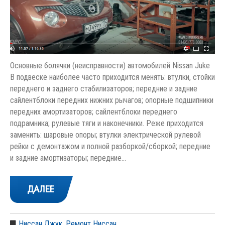
Основные болячки (неисправности) автомобилей Nissan Juke
В подвеске наиболее часто приходится менять: втулки, стойки
переднего и заднего стабилизаторов; передние и задние
сайлентблоки передних нижних рычагов; опорные подшипники
передних амортизаторов; сайлентблоки переднего
подрамника; рулевые тяги и наконечники. Реже приходится
заменить: шаровые опоры; втулки электрической рулевой
рейки с демонтажом и полной разборкой/сборкой; передние
и задние амортизаторы; передние…
ДАЛЕЕ
Ниссан Джук
,
Ремонт Ниссан