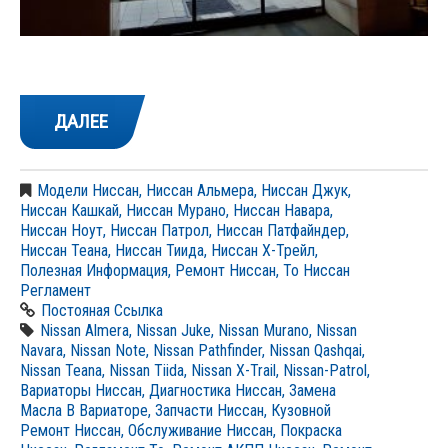
ДАЛЕЕ
Модели Ниссан
,
Ниссан Альмера
,
Ниссан Джук
,
Ниссан Кашкай
,
Ниссан Мурано
,
Ниссан Навара
,
Ниссан Ноут
,
Ниссан Патрол
,
Ниссан Патфайндер
,
Ниссан Теана
,
Ниссан Тиида
,
Ниссан Х-Трейл
,
Полезная Информация
,
Ремонт Ниссан
,
То Ниссан
Регламент
Постояная Ссылка
Nissan Almera
,
Nissan Juke
,
Nissan Murano
,
Nissan
Navara
,
Nissan Note
,
Nissan Pathfinder
,
Nissan Qashqai
,
Nissan Teana
,
Nissan Tiida
,
Nissan X-Trail
,
Nissan-Patrol
,
Вариаторы Ниссан
,
Диагностика Ниссан
,
Замена
Масла В Вариаторе
,
Запчасти Ниссан
,
Кузовной
Ремонт Ниссан
,
Обслуживание Ниссан
,
Покраска