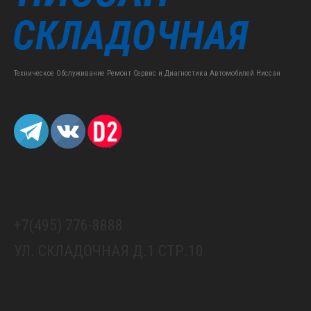
Техническое Обслуживание Ремонт Сервис и Диагностика Автомобилей Ниссан
+7(495) 776-8888
УЛ. СКЛАДОЧНАЯ Д.1 СТР.10