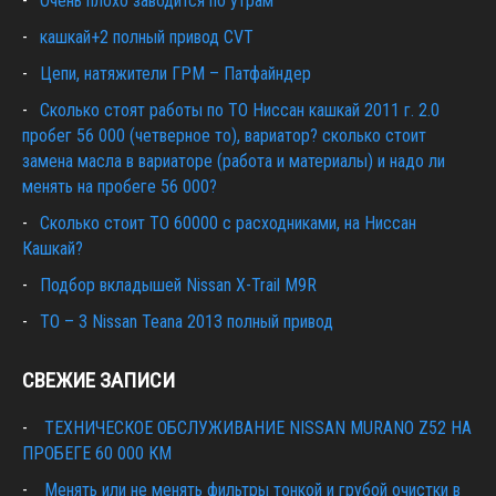
Очень плохо заводится по утрам
кашкай+2 полный привод CVT
Цепи, натяжители ГРМ – Патфайндер
Сколько стоят работы по ТО Ниссан кашкай 2011 г. 2.0
пробег 56 000 (четверное то), вариатор? сколько стоит
замена масла в вариаторе (работа и материалы) и надо ли
менять на пробеге 56 000?
Сколько стоит ТО 60000 с расходниками, на Ниссан
Кашкай?
Подбор вкладышей Nissan X-Trail M9R
ТО – 3 Nissan Teana 2013 полный привод
СВЕЖИЕ ЗАПИСИ
ТЕХНИЧЕСКОЕ ОБСЛУЖИВАНИЕ NISSAN MURANO Z52 НА
ПРОБЕГЕ 60 000 КМ
Менять или не менять фильтры тонкой и грубой очистки в