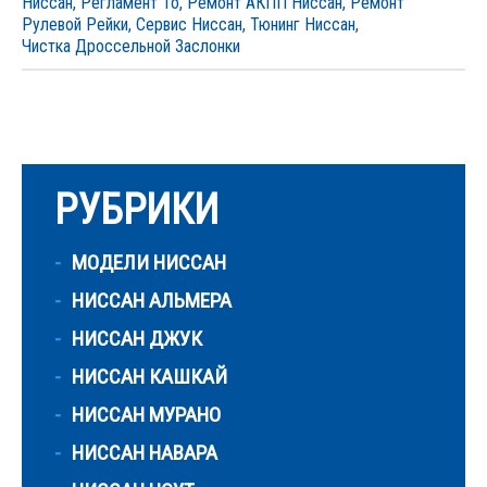
Ниссан
,
Регламент То
,
Ремонт АКПП Ниссан
,
Ремонт
Рулевой Рейки
,
Сервис Ниссан
,
Тюнинг Ниссан
,
Чистка Дроссельной Заслонки
РУБРИКИ
МОДЕЛИ НИССАН
НИССАН АЛЬМЕРА
НИССАН ДЖУК
НИССАН КАШКАЙ
НИССАН МУРАНО
НИССАН НАВАРА