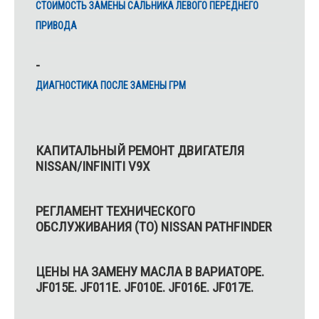
CТОИМОСТЬ ЗАМЕНЫ САЛЬНИКА ЛЕВОГО ПЕРЕДНЕГО
ПРИВОДА
ДИАГНОСТИКА ПОСЛЕ ЗАМЕНЫ ГРМ
КАПИТАЛЬНЫЙ РЕМОНТ ДВИГАТЕЛЯ
NISSAN/INFINITI V9X
РЕГЛАМЕНТ ТЕХНИЧЕСКОГО
ОБСЛУЖИВАНИЯ (ТО) NISSAN PATHFINDER
ЦЕНЫ НА ЗАМЕНУ МАСЛА В ВАРИАТОРЕ.
JF015E. JF011E. JF010E. JF016E. JF017E.