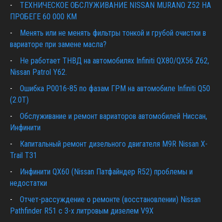
ТЕХНИЧЕСКОЕ ОБСЛУЖИВАНИЕ NISSAN MURANO Z52 НА
ПРОБЕГЕ 60 000 КМ
Менять или не менять фильтры тонкой и грубой очистки в
вариаторе при замене масла?
Не работает ТНВД на автомобилях Infiniti QX80/QX56 Z62,
Nissan Patrol Y62.
Ошибка P0016-85 по фазам ГРМ на автомобиле Infiniti Q50
(2.0T)
Обслуживание и ремонт вариаторов автомобилей Ниссан,
Инфинити
Капитальный ремонт дизельного двигателя M9R Nissan X-
Trail T31
Инфинити QX60 (Nissan Патфайндер R52) проблемы и
недостатки
Отчет-рассуждение о ремонте (восстановлении) Nissan
Pathfinder R51 c 3-х литровым дизелем V9X