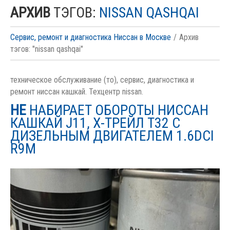
АРХИВ
ТЭГОВ:
NISSAN QASHQAI
Сервис, ремонт и диагностика Ниссан в Москве
Архив
тэгов: "nissan qashqai"
техническое обслуживание (то), сервис, диагностика и
ремонт ниссан кашкай. Техцентр nissan.
НЕ
НАБИРАЕТ ОБОРОТЫ НИССАН
КАШКАЙ J11, Х-ТРЕЙЛ T32 С
ДИЗЕЛЬНЫМ ДВИГАТЕЛЕМ 1.6DCI
R9M