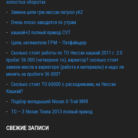
холостых оборотах
Замена цепи грм ниссан патрол y62
Очень плохо заводится по утрам
кашкай+2 полный привод CVT
Цепи, натяжители ГРМ – Патфайндер
Сколько стоят работы по ТО Ниссан кашкай 2011 г. 2.0
пробег 56 000 (четверное то), вариатор? сколько стоит
замена масла в вариаторе (работа и материалы) и надо ли
менять на пробеге 56 000?
Сколько стоит ТО 60000 с расходниками, на Ниссан
Кашкай?
Подбор вкладышей Nissan X-Trail M9R
ТО – 3 Nissan Teana 2013 полный привод
СВЕЖИЕ ЗАПИСИ