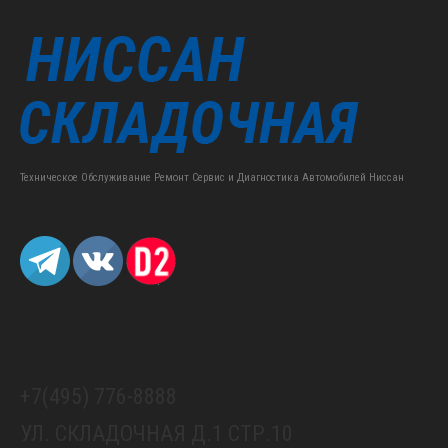
Техническое Обслуживание Ремонт Сервис и Диагностика Автомобилей Ниссан
+7(495) 776-8888
УЛ. СКЛАДОЧНАЯ Д.1 СТР.10