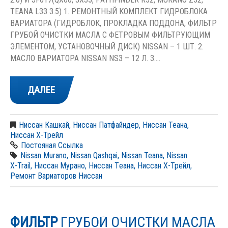
TEANA L33 3.5) 1. РЕМОНТНЫЙ КОМПЛЕКТ ГИДРОБЛОКА
ВАРИАТОРА (ГИДРОБЛОК, ПРОКЛАДКА ПОДДОНА, ФИЛЬТР
ГРУБОЙ ОЧИСТКИ МАСЛА С ФЕТРОВЫМ ФИЛЬТРУЮЩИМ
ЭЛЕМЕНТОМ, УСТАНОВОЧНЫЙ ДИСК) NISSAN – 1 ШТ. 2.
МАСЛО ВАРИАТОРА NISSAN NS3 – 12 Л. 3.…
ДАЛЕЕ
Ниссан Кашкай
,
Ниссан Патфайндер
,
Ниссан Теана
,
Ниссан Х-Трейл
Постояная Ссылка
Nissan Murano
,
Nissan Qashqai
,
Nissan Teana
,
Nissan
X-Trail
,
Ниссан Мурано
,
Ниссан Тeана
,
Ниссан Х-Трейл
,
Ремонт Вариаторов Ниссан
ФИЛЬТР
ГРУБОЙ ОЧИСТКИ МАСЛА