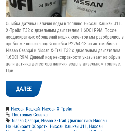
Ошибка датчика наличия воды в топливе Ниссан Кашкай J11,
Х-Трейл T32 с дизельным двигателем 1.6DCI R9M. После
неоднократных обращений наших клиентов мы разобрались в
проблеме возникающей ошибки P2264-13 на автомобилях
Nissan Qashqai и Nissan X-Trail T32 с дизельным двигателем
1.6DCI R9M. Данный код неисправности указывает на обрыв
цепи датчика детектора наличия воды в дизельном топливе.
При…
ДАЛЕЕ
Ниссан Кашкай
,
Ниссан Х-Трейл
Постояная Ссылка
Nissan Qashqai
,
Nissan X-Trail
,
Диагностика Ниссан
,
Не Набирает Обороты Ниссан Кашкай J11
,
Ниссан