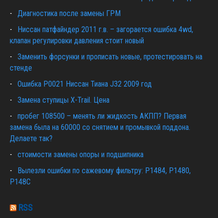
Диагностика после замены ГРМ
Ниссан патфайндер 2011 г.в. – загорается ошибка 4wd,
клапан регулировки давления стоит новый
Заменить форсунки и прописать новые, протестировать на
стенде
Ошибка Р0021 Ниссан Тиана J32 2009 год
Замена ступицы X-Trail. Цена
пробег 108500 – менять ли жидкость АКПП? Первая
замена была на 60000 со снятием и промывкой поддона.
Делаете так?
стоимости замены опоры и подшипника
Вылезли ошибки по сажевому фильтру: P1484, P1480,
P148C
RSS