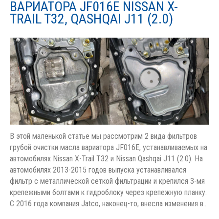
ВАРИАТОРА JF016E NISSAN X-
TRAIL T32, QASHQAI J11 (2.0)
В этой маленькой статье мы рассмотрим 2 вида фильтров
грубой очистки масла вариатора JF016E, устанавливаемых на
автомобилях Nissan X-Trail Т32 и Nissan Qashqai J11 (2.0). На
автомобилях 2013-2015 годов выпуска устанавливался
фильтр с металлической сеткой фильтрации и крепился 3-мя
крепежными болтами к гидроблоку через крепежную планку.
С 2016 года компания Jatco, наконец-то, внесла изменения в…