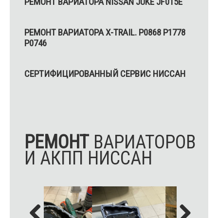
РЕМОНТ ВАРИАТОРА NISSAN JUKE JF015E
РЕМОНТ ВАРИАТОРА X-ТRAIL. P0868 P1778
P0746
СЕРТИФИЦИРОВАННЫЙ СЕРВИС НИССАН
РЕМОНТ
ВАРИАТОРОВ
И АКПП НИССАН