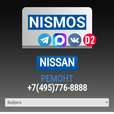
NISSAN
РЕМОНТ
+7(495)776-8888