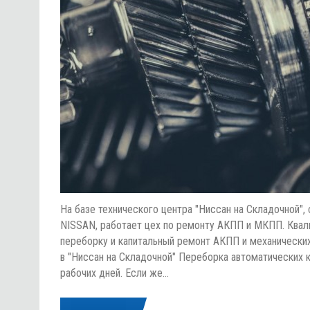
На базе технического центра "Ниссан на Складочной"
NISSAN, работает цех по ремонту АКПП и МКПП. Квал
переборку и капитальный ремонт АКПП и механическ
в "Ниссан на Складочной" Переборка автоматических 
рабочих дней. Если же…