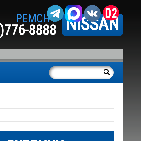
РЕМОНТ
NISSAN
)776-8888