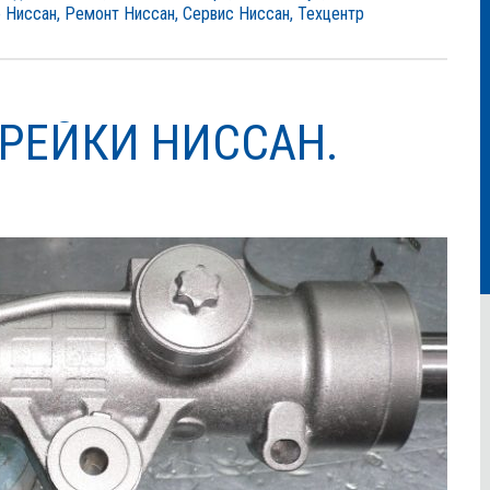
 Ниссан
,
Ремонт Ниссан
,
Сервис Ниссан
,
Техцентр
РЕЙКИ НИССАН.