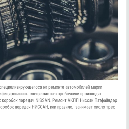
, специализирующегося на ремонте автомобилей марки
ифицированные специалисты-коробочники производят
их коробок передач NISSAN. Ремонт АКПП Ниссан Патфайндер
коробок передач НИССАН, как правило, занимает около трех