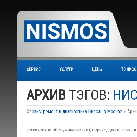
СЕРВИС
УСЛУГИ
ЦЕНЫ
ТО НИС
АРХИВ
ТЭГОВ:
НИС
Сервис, ремонт и диагностика Ниссан в Москве
Архи
техническое обслуживание (то), сервис, диагностика и 