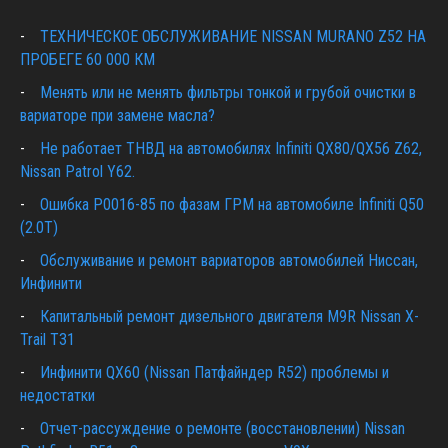
ТЕХНИЧЕСКОЕ ОБСЛУЖИВАНИЕ NISSAN MURANO Z52 НА
ПРОБЕГЕ 60 000 КМ
Менять или не менять фильтры тонкой и грубой очистки в
вариаторе при замене масла?
Не работает ТНВД на автомобилях Infiniti QX80/QX56 Z62,
Nissan Patrol Y62.
Ошибка P0016-85 по фазам ГРМ на автомобиле Infiniti Q50
(2.0T)
Обслуживание и ремонт вариаторов автомобилей Ниссан,
Инфинити
Капитальный ремонт дизельного двигателя M9R Nissan X-
Trail T31
Инфинити QX60 (Nissan Патфайндер R52) проблемы и
недостатки
Отчет-рассуждение о ремонте (восстановлении) Nissan