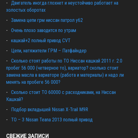
Двигатель иногда глохнет и неустойчиво работает на
холостых оборотах
Замена цепи грм ниссан патрол y62
Очень плохо заводится по утрам
кашкай+2 полный привод CVT
Цепи, натяжители ГРМ – Патфайндер
Сколько стоят работы по ТО Ниссан кашкай 2011 г. 2.0
пробег 56 000 (четверное то), вариатор? сколько стоит
замена масла в вариаторе (работа и материалы) и надо ли
менять на пробеге 56 000?
Сколько стоит ТО 60000 с расходниками, на Ниссан
Кашкай?
Подбор вкладышей Nissan X-Trail M9R
ТО – 3 Nissan Teana 2013 полный привод
СВЕЖИЕ ЗАПИСИ