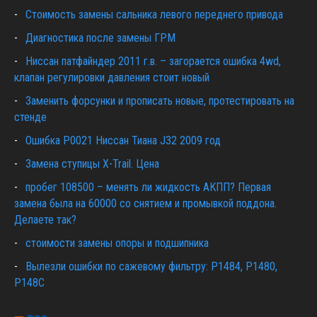
Cтоимость замены сальника левого переднего привода
Диагностика после замены ГРМ
Ниссан патфайндер 2011 г.в. – загорается ошибка 4wd,
клапан регулировки давления стоит новый
Заменить форсунки и прописать новые, протестировать на
стенде
Ошибка Р0021 Ниссан Тиана J32 2009 год
Замена ступицы X-Trail. Цена
пробег 108500 – менять ли жидкость АКПП? Первая
замена была на 60000 со снятием и промывкой поддона.
Делаете так?
стоимости замены опоры и подшипника
Вылезли ошибки по сажевому фильтру: P1484, P1480,
P148C