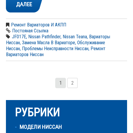
ДАЛЕЕ
Ремонт Вариаторов И АКПП
Постояная Ссылка
JF017E
,
Nissan Pathfinder
,
Nissan Teana
,
Вариаторы
Ниссан
,
Замена Масла В Вариаторе
,
Обслуживание
Ниссан
,
Проблемы Неисправности Ниссан
,
Ремонт
Вариаторов Ниссан
1
2
РУБРИКИ
МОДЕЛИ НИССАН