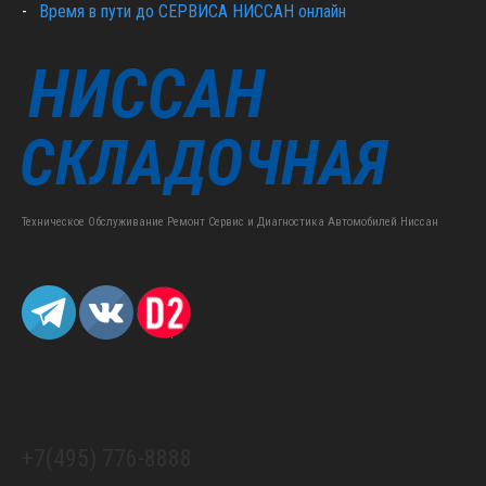
Время в пути до СЕРВИСА НИССАН онлайн
Техническое Обслуживание Ремонт Сервис и Диагностика Автомобилей Ниссан
+7(495) 776-8888