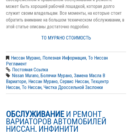
может быть хорошей рабочей лошадкой, которая долго
служит своим владельцам. Все моменты, на которые стоит
обратить внимание на большом техническом обслуживании, в
этой статье описаны достаточно подробно.
ТО МУРАНО СТОИМОСТЬ
Ниссан Мурано
,
Полезная Информация
,
То Ниссан
Регламент
Постояная Ссылка
Nissan Murano
,
Болячки Мурано
,
Замена Масла В
Вариаторе
,
Ниссан Мурано
,
Сервис Ниссан
,
Техцентр
Ниссан
,
То Ниссан
,
Чистка Дроссельной Заслонки
ОБСЛУЖИВАНИЕ
И РЕМОНТ
ВАРИАТОРОВ АВТОМОБИЛЕЙ
НИССАН, ИНФИНИТИ