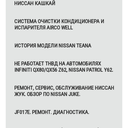
НИССАН КАШКАЙ
СИСТЕМА ОЧИСТКИ КОНДИЦИОНЕРА И
ИСПАРИТЕЛЯ AIRCO WELL
ИСТОРИЯ МОДЕЛИ NISSAN TEANA
НЕ РАБОТАЕТ ТНВД НА АВТОМОБИЛЯХ
INFINITI QX80/QX56 Z62, NISSAN PATROL Y62.
РЕМОНТ, CЕРВИС, ОБСЛУЖИВАНИЕ НИССАН
ЖУК. ОБЗОР ПО NISSAN JUKE.
JF017E. РЕМОНТ. ДИАГНОСТИКА.