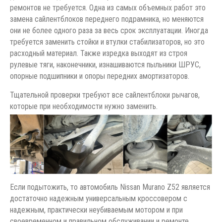
ремонтов не требуется. Одна из самых объемных работ это
замена сайлентблоков переднего подрамника, но меняются
они не более одного раза за весь срок эксплуатации. Иногда
требуется заменить стойки и втулки стабилизаторов, но это
расходный материал. Также изредка выходят из строя
рулевые тяги, наконечники, изнашиваются пыльники ШРУС,
опорные подшипники и опоры передних амортизаторов.
Тщательной проверки требуют все сайлентблоки рычагов,
которые при необходимости нужно заменить.
Если подытожить, то автомобиль Nissan Murano Z52 является
достаточно надежным универсальным кроссовером с
надежным, практически неубиваемым мотором и при
своевременном и правильном обслуживании и ремонте