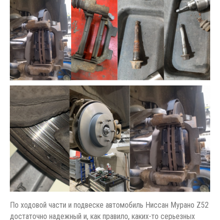
По ходовой части и подвеске автомобиль Ниссан Мурано Z52
достаточно надежный и, как правило, каких-то серьезных