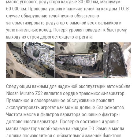
масло углового редуктора каждые 30 000 км, максимум
60 000 км. Проверка уровня и наличие течей на каждом ТО. В
случае обнаружение течей нужно обязательно
загерметизировать редуктор с заменой всех сальников и
уплотнительных колец. Потеря уровня приведет к быстрому
выходу из строя дорогостоящего агрегата.
Следующим важным для надежной эксплуатации автомобиля
Nissan Murano Z52 является сердце трансмиссии-вариатор.
Правильное и своевременное обслуживание позволит
эксплуатировать агрегат как можно дольше без ремонтов.
Чистота масла и фильтров вариатора основные факторы
долговечности вариатора. Проверка состояния и уровня
масла вариатора необходима на каждом ТО. Замена масла
должна производиться с обязательной заменой фильтров