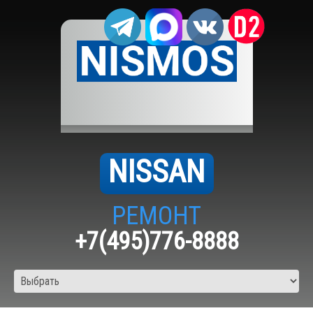
NISSAN
РЕМОНТ
+7(495)776-8888