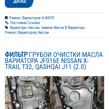
ДАЛЕЕ
Ремонт Вариаторов И АКПП
Постояная Ссылка
Вариаторы Ниссан
,
Замена Масла В Вариаторе
,
Ремонт Вариаторов Ниссан
ФИЛЬТР
ГРУБОЙ ОЧИСТКИ МАСЛА
ВАРИАТОРА JF016E NISSAN X-
TRAIL T32, QASHQAI J11 (2.0)