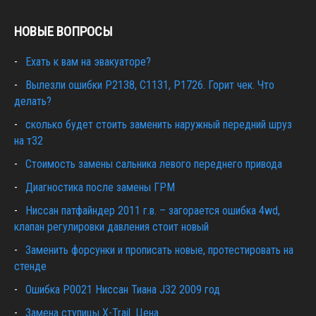
НОВЫЕ ВОПРОСЫ
Ехать к вам на эвакуаторе?
Вылезли ошибки Р2138, С1131, Р1726. Горит чек. Что
делать?
сколько будет стоить заменить наружный передний шруз
на т32
Cтоимость замены сальника левого переднего привода
Диагностика после замены ГРМ
Ниссан патфайндер 2011 г.в. – загорается ошибка 4wd,
клапан регулировки давления стоит новый
Заменить форсунки и прописать новые, протестировать на
стенде
Ошибка Р0021 Ниссан Тиана J32 2009 год
Замена ступицы X-Trail. Цена