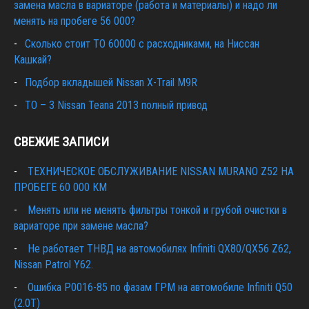
замена масла в вариаторе (работа и материалы) и надо ли
менять на пробеге 56 000?
Сколько стоит ТО 60000 с расходниками, на Ниссан
Кашкай?
Подбор вкладышей Nissan X-Trail M9R
ТО – 3 Nissan Teana 2013 полный привод
СВЕЖИЕ ЗАПИСИ
ТЕХНИЧЕСКОЕ ОБСЛУЖИВАНИЕ NISSAN MURANO Z52 НА
ПРОБЕГЕ 60 000 КМ
Менять или не менять фильтры тонкой и грубой очистки в
вариаторе при замене масла?
Не работает ТНВД на автомобилях Infiniti QX80/QX56 Z62,
Nissan Patrol Y62.
Ошибка P0016-85 по фазам ГРМ на автомобиле Infiniti Q50
(2.0T)