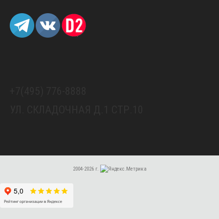
+7(495) 776-8888
УЛ. СКЛАДОЧНАЯ Д.1 СТР.10
2004-2026 г.