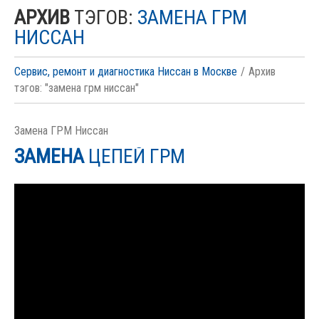
АРХИВ
ТЭГОВ:
ЗАМЕНА ГРМ
НИССАН
Сервис, ремонт и диагностика Ниссан в Москве
Архив
тэгов: "замена грм ниссан"
Замена ГРМ Ниссан
ЗАМЕНА
ЦЕПЕЙ ГРМ