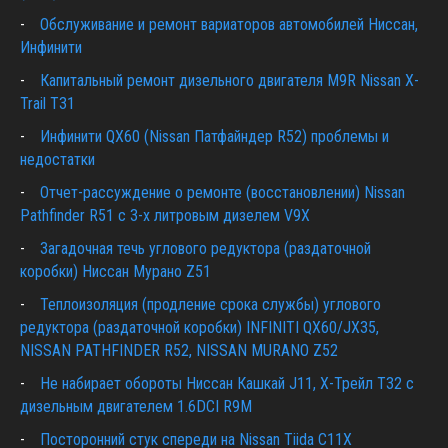
Обслуживание и ремонт вариаторов автомобилей Ниссан,
Инфинити
Капитальный ремонт дизельного двигателя M9R Nissan X-
Trail T31
Инфинити QX60 (Nissan Патфайндер R52) проблемы и
недостатки
Отчет-рассуждение о ремонте (восстановлении) Nissan
Pathfinder R51 c 3-х литровым дизелем V9X
Загадочная течь углового редуктора (раздаточной
коробки) Ниссан Мурано Z51
Теплоизоляция (продление срока службы) углового
редуктора (раздаточной коробки) INFINITI QX60/JX35,
NISSAN PATHFINDER R52, NISSAN MURANO Z52
Не набирает обороты Ниссан Кашкай J11, Х-Трейл T32 с
дизельным двигателем 1.6DCI R9M
Посторонний стук спереди на Nissan Tiida C11X