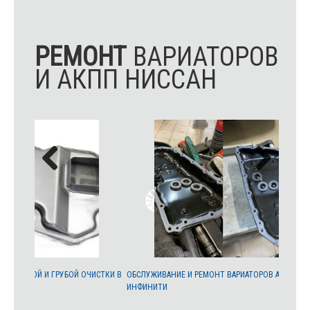
РЕМОНТ
ВАРИАТОРОВ
И АКПП НИССАН
ИСТКИ В
ОБСЛУЖИВАНИЕ И РЕМОНТ ВАРИАТОРОВ АВТОМОБИЛЕЙ НИССАН,
ФИЛЬТР 
ИНФИНИТИ
T32, QAS