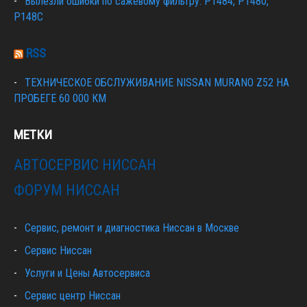
Вылезли ошибки по сажевому фильтру: P1484, P1480,
P148C
RSS
ТЕХНИЧЕСКОЕ ОБСЛУЖИВАНИЕ NISSAN MURANO Z52 НА
ПРОБЕГЕ 60 000 КМ
МЕТКИ
АВТОСЕРВИС НИССАН
ФОРУМ НИССАН
Сервис, ремонт и диагностика Ниссан в Москве
Сервис Ниссан
Услуги и Цены Автосервиса
Сервис центр Ниссан