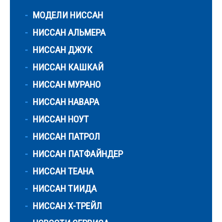
МОДЕЛИ НИССАН
НИССАН АЛЬМЕРА
НИССАН ДЖУК
НИССАН КАШКАЙ
НИССАН МУРАНО
НИССАН НАВАРА
НИССАН НОУТ
НИССАН ПАТРОЛ
НИССАН ПАТФАЙНДЕР
НИССАН ТЕАНА
НИССАН ТИИДА
НИССАН Х-ТРЕЙЛ