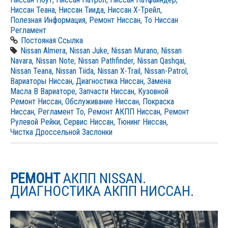
Ниссан Теана
,
Ниссан Тиида
,
Ниссан Х-Трейл
,
Полезная Информация
,
Ремонт Ниссан
,
То Ниссан
Регламент
Постояная Ссылка
Nissan Almera
,
Nissan Juke
,
Nissan Murano
,
Nissan
Navara
,
Nissan Note
,
Nissan Pathfinder
,
Nissan Qashqai
,
Nissan Teana
,
Nissan Tiida
,
Nissan X-Trail
,
Nissan-Patrol
,
Вариаторы Ниссан
,
Диагностика Ниссан
,
Замена
Масла В Вариаторе
,
Запчасти Ниссан
,
Кузовной
Ремонт Ниссан
,
Обслуживание Ниссан
,
Покраска
Ниссан
,
Регламент То
,
Ремонт АКПП Ниссан
,
Ремонт
Рулевой Рейки
,
Сервис Ниссан
,
Тюнинг Ниссан
,
Чистка Дроссельной Заслонки
РЕМОНТ
АКПП NISSAN.
ДИАГНОСТИКА АКПП НИССАН.