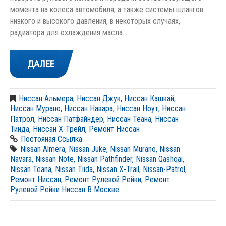
момента на колеса автомобиля, а также системы шлангов
низкого и высокого давления, в некоторых случаях,
радиатора для охлаждения масла…
ДАЛЕЕ
Ниссан Альмера
,
Ниссан Джук
,
Ниссан Кашкай
,
Ниссан Мурано
,
Ниссан Навара
,
Ниссан Ноут
,
Ниссан
Патрол
,
Ниссан Патфайндер
,
Ниссан Теана
,
Ниссан
Тиида
,
Ниссан Х-Трейл
,
Ремонт Ниссан
Постояная Ссылка
Nissan Almera
,
Nissan Juke
,
Nissan Murano
,
Nissan
Navara
,
Nissan Note
,
Nissan Pathfinder
,
Nissan Qashqai
,
Nissan Teana
,
Nissan Tiida
,
Nissan X-Trail
,
Nissan-Patrol
,
Ремонт Ниссан
,
Ремонт Рулевой Рейки
,
Ремонт
Рулевой Рейки Ниссан В Москве