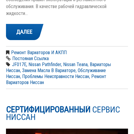
обслуживания. В качестве рабочей гидравлической
жидкости…
ДАЛЕЕ
Ремонт Вариаторов И АКПП
Постояная Ссылка
JF017E
,
Nissan Pathfinder
,
Nissan Teana
,
Вариаторы
Ниссан
,
Замена Масла В Вариаторе
,
Обслуживание
Ниссан
,
Проблемы Неисправности Ниссан
,
Ремонт
Вариаторов Ниссан
СЕРТИФИЦИРОВАННЫЙ
СЕРВИС
НИССАН