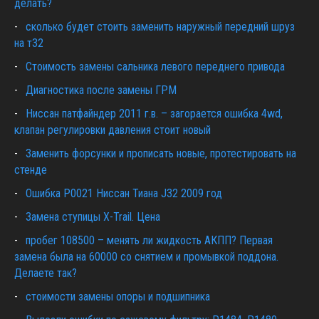
делать?
сколько будет стоить заменить наружный передний шруз
на т32
Cтоимость замены сальника левого переднего привода
Диагностика после замены ГРМ
Ниссан патфайндер 2011 г.в. – загорается ошибка 4wd,
клапан регулировки давления стоит новый
Заменить форсунки и прописать новые, протестировать на
стенде
Ошибка Р0021 Ниссан Тиана J32 2009 год
Замена ступицы X-Trail. Цена
пробег 108500 – менять ли жидкость АКПП? Первая
замена была на 60000 со снятием и промывкой поддона.
Делаете так?
стоимости замены опоры и подшипника