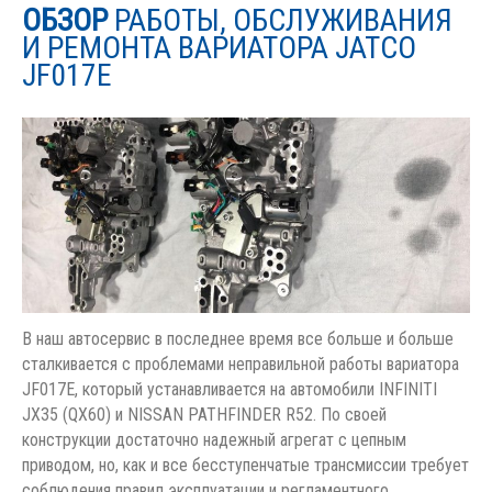
ОБЗОР
РАБОТЫ, ОБСЛУЖИВАНИЯ
И РЕМОНТА ВАРИАТОРА JATCO
JF017E
В наш автосервис в последнее время все больше и больше
сталкивается с проблемами неправильной работы вариатора
JF017E, который устанавливается на автомобили INFINITI
JX35 (QX60) и NISSAN PATHFINDER R52. По своей
конструкции достаточно надежный агрегат с цепным
приводом, но, как и все бесступенчатые трансмиссии требует
соблюдения правил эксплуатации и регламентного