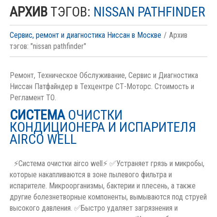
АРХИВ
ТЭГОВ:
NISSAN PATHFINDER
Сервис, ремонт и диагностика Ниссан в Москве
Архив
тэгов: "nissan pathfinder"
Ремонт, Техническое Обслуживание, Сервис и Диагностика
Ниссан Патфайндер в Техцентре СТ-Моторс. Стоимость и
Регламент ТО.
СИСТЕМА
ОЧИСТКИ
КОНДИЦИОНЕРА И ИСПАРИТЕЛЯ
AIRCO WELL
⚡Система очистки airco well⚡ ✅Устраняет грязь и микробы,
которые накапливаются в зоне пылевого фильтра и
испарителе. Микроорганизмы, бактерии и плесень, а также
другие болезнетворные компоненты, вымываются под струей
высокого давления. ✅Быстро удаляет загрязнения и