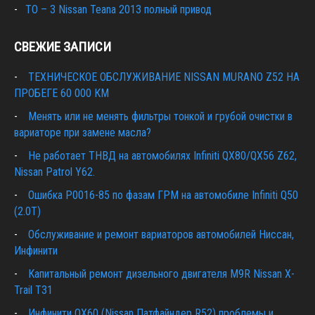
ТО – 3 Nissan Teana 2013 полный привод
СВЕЖИЕ ЗАПИСИ
ТЕХНИЧЕСКОЕ ОБСЛУЖИВАНИЕ NISSAN MURANO Z52 НА
ПРОБЕГЕ 60 000 КМ
Менять или не менять фильтры тонкой и грубой очистки в
вариаторе при замене масла?
Не работает ТНВД на автомобилях Infiniti QX80/QX56 Z62,
Nissan Patrol Y62.
Ошибка P0016-85 по фазам ГРМ на автомобиле Infiniti Q50
(2.0T)
Обслуживание и ремонт вариаторов автомобилей Ниссан,
Инфинити
Капитальный ремонт дизельного двигателя M9R Nissan X-
Trail T31
Инфинити QX60 (Nissan Патфайндер R52) проблемы и