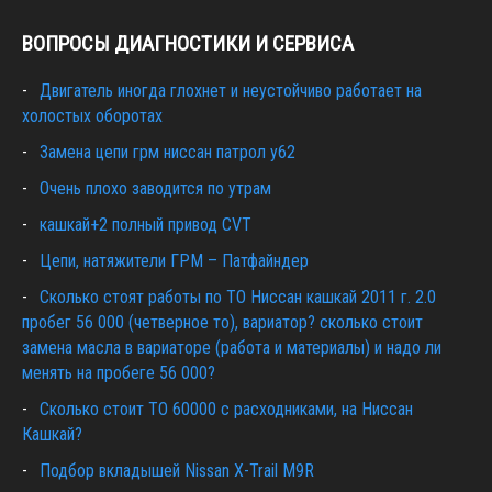
ВОПРОСЫ ДИАГНОСТИКИ И СЕРВИСА
Двигатель иногда глохнет и неустойчиво работает на
холостых оборотах
Замена цепи грм ниссан патрол y62
Очень плохо заводится по утрам
кашкай+2 полный привод CVT
Цепи, натяжители ГРМ – Патфайндер
Сколько стоят работы по ТО Ниссан кашкай 2011 г. 2.0
пробег 56 000 (четверное то), вариатор? сколько стоит
замена масла в вариаторе (работа и материалы) и надо ли
менять на пробеге 56 000?
Сколько стоит ТО 60000 с расходниками, на Ниссан
Кашкай?
Подбор вкладышей Nissan X-Trail M9R