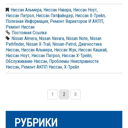
Ниссан Альмера
,
Ниссан Навара
,
Ниссан Ноут
,
Ниссан Патрол
,
Ниссан Патфайндер
,
Ниссан Х-Трейл
,
Полезная Информация
,
Ремонт Вариаторов И АКПП
,
Ремонт Ниссан
Постояная Ссылка
Nissan Almera
,
Nissan Navara
,
Nissan Note
,
Nissan
Pathfinder
,
Nissan X-Trail
,
Nissan-Patrol
,
Диагностика
Ниссан
,
Ниссан Альмера
,
Ниссан Жук
,
Ниссан Кашкай
,
Ниссан Ноут
,
Ниссан Патрол
,
Ниссан Х-Трейл
,
Обслуживание Ниссан
,
Проблемы Неисправности
Ниссан
,
Ремонт АКПП Ниссан
,
Х-Трейл
1
2
3
РУБРИКИ